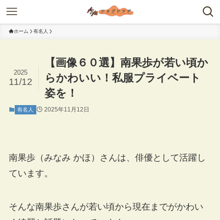
ホーム
有名人
【画像６０選】南果歩が若い頃か
2025
らかわいい！私服プライベート
11/12
姿を！
2025年11月12日
有名人
南果歩（みなみ かほ）さんは、俳優として活躍し
ています。
そんな南果歩さんが若い頃から現在までがかわい