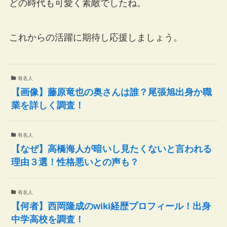
どの時代も可愛く素敵でしたね。
これからの活躍に期待し応援しましょう。
有名人
【画像】藤原竜也の奥さんは誰？尾張旭出身か職
業を詳しく調査！
有名人
【なぜ】高橋海人が暗いし見たくないと言われる
理由３選！性格悪いとの声も？
有名人
【何者】西岡隆成のwiki経歴プロフィール！出身
中学高校を調査！