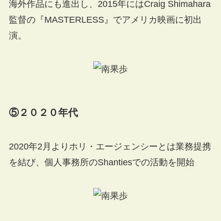
海外作品にも進出し、2015年にはCraig Shimahara
監督の『MASTERLESS』でアメリカ映画に初出
演。
⑤２０２０年代
2020年2月よりホリ・エージェンシーとは業務提携
を結び、個人事務所のShantiesでの活動を開始