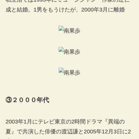
成と結婚。1男をもうけたが、2000年3月に離婚
③２０００年代
2003年1月にテレビ東京の2時間ドラマ『異端の
夏』で共演した俳優の渡辺謙と2005年12月3日に2