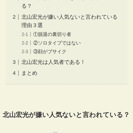
る？
北山宏光が嫌い人気ないと言われている
理由３選
①脱退の裏切り者
②ソロタイプではない
③顔がブサイク
北山宏光は人気者である！
まとめ
北山宏光が嫌い人気ないと言われている？