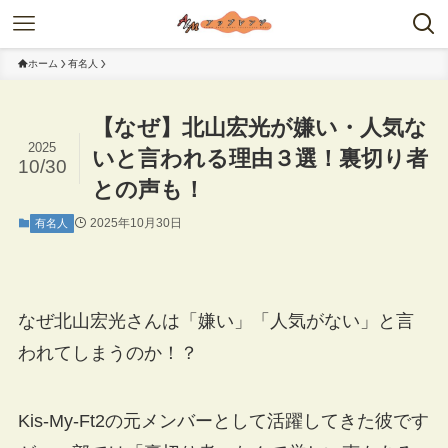
ホーム
有名人
【なぜ】北山宏光が嫌い・人気な
2025
いと言われる理由３選！裏切り者
10/30
との声も！
2025年10月30日
有名人
なぜ北山宏光さんは「嫌い」「人気がない」と言
われてしまうのか！？
Kis-My-Ft2の元メンバーとして活躍してきた彼です