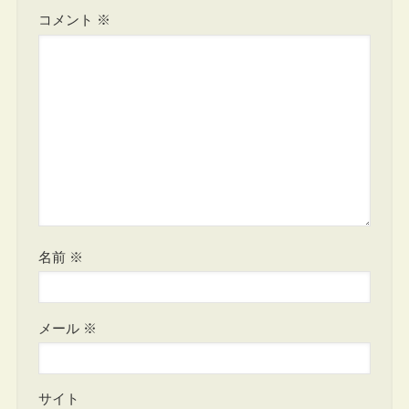
コメント
※
名前
※
メール
※
サイト