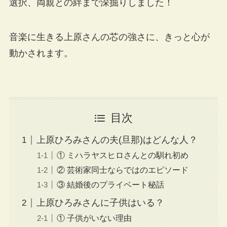
選択、両親との絆まで深掘りしました！
音楽に生きる上原さんの芯の強さに、きっと心が
動かされます。
目次
上原ひろみさんの夫(旦那)はどんな人？
① ミハラヤスヒロさんとの馴れ初め
② 芸術家同士ならではのエピソード
③ 結婚後のプライベート秘話
上原ひろみさんに子供はいる？
① 子供がいない理由