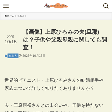
ホーム
有名人
【画像】上原ひろみの夫(旦那)
2025
は？子供や父親母親に関しても調
10/15
査！
2025年10月15日
有名人
世界的ピアニスト・上原ひろみさんの結婚相手や
家族について詳しく知りたくありませんか？
夫・三原康裕さんとの出会いや、子供を持たない