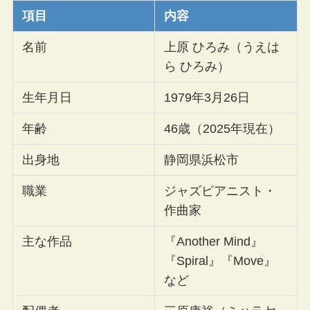
項目
内容
名前
上原 ひろみ（うえは
ら ひろみ）
生年月日
1979年3月26日
年齢
46歳（2025年現在）
出身地
静岡県浜松市
職業
ジャズピアニスト・
作曲家
主な作品
『Another Mind』
『Spiral』『Move』
など