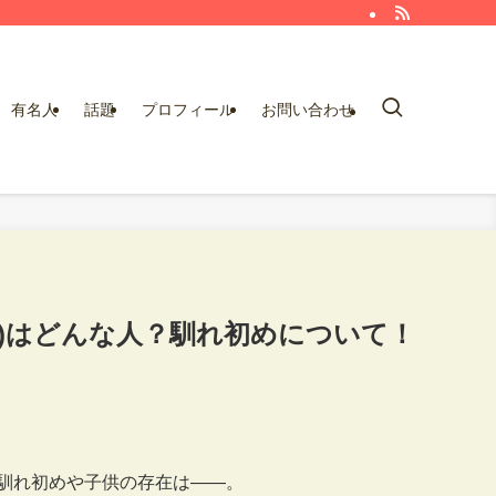
有名人
話題
プロフィール
お問い合わせ
嫁)はどんな人？馴れ初めについて！
馴れ初めや子供の存在は――。