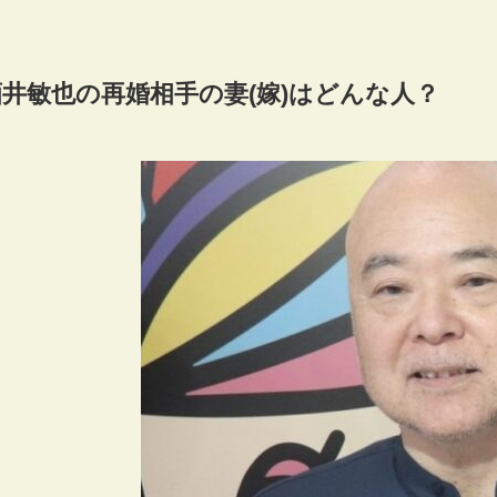
酒井敏也の再婚相手の妻(嫁)はどんな人？