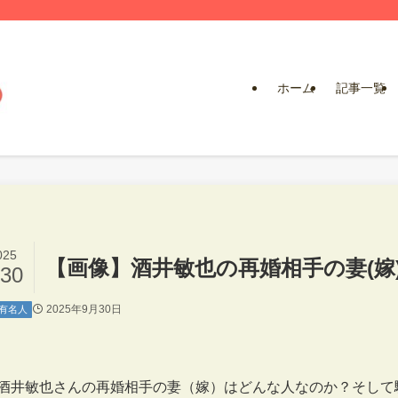
ホーム
記事一覧
025
【画像】酒井敏也の再婚相手の妻(
/30
2025年9月30日
有名人
酒井敏也さんの再婚相手の妻（嫁）はどんな人なのか？そして