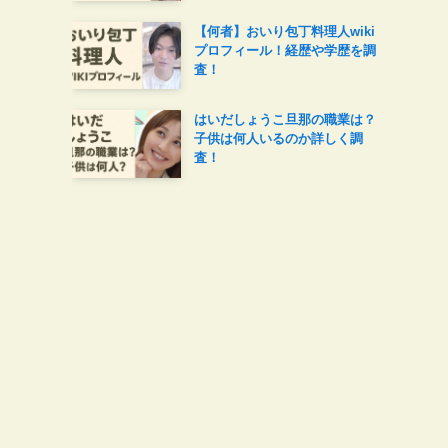
【何者】おいり包丁料理人wiki
プロフィール！経歴や学歴を調
査！
はいだしょうこ旦那の職業は？
子供は何人いるのか詳しく調
査！