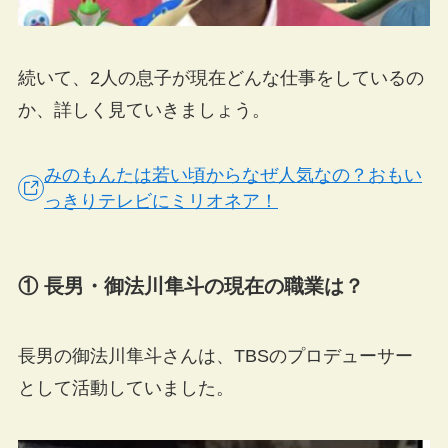
続いて、2人の息子が現在どんな仕事をしているの
か、詳しく見ていきましょう。
みのもんたは若い頃からなぜ人気なの？おもい
っきりテレビにミリオネア！
① 長男・御法川隼斗の現在の職業は？
長男の御法川隼斗さんは、TBSのプロデューサー
として活動していました。