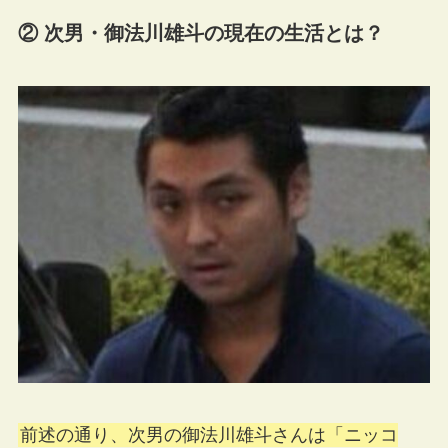
② 次男・御法川雄斗の現在の生活とは？
前述の通り、次男の御法川雄斗さんは「ニッコ