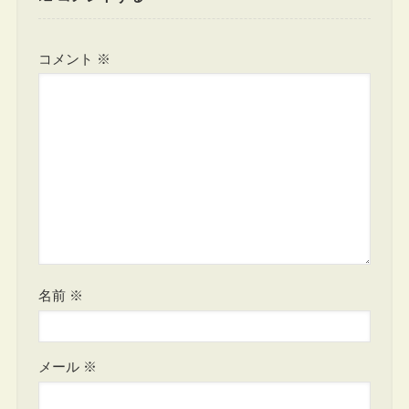
コメント
※
名前
※
メール
※