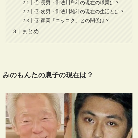
① 長男・御法川隼斗の現在の職業は？
② 次男・御法川雄斗の現在の生活とは？
③ 家業「ニッコク」との関係は？
まとめ
みのもんたの息子の現在は？