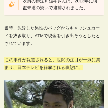
次男の御法川雄斗さんは、2013年に窃
盗未遂の疑いで逮捕されました。
当時、泥酔した男性のバッグからキャッシュカー
ドを抜き取り、ATMで現金を引き出そうとしたと
されています。
この事件が報道されると、世間の注目が一気に集
まり、日本テレビを解雇される事態に。