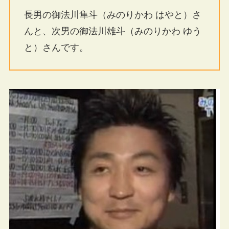
長男の御法川隼斗（みのりかわ はやと）さ
んと、次男の御法川雄斗（みのりかわ ゆう
と）さんです。