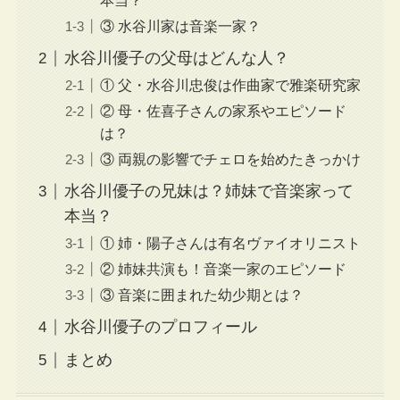
本当？
③ 水谷川家は音楽一家？
水谷川優子の父母はどんな人？
① 父・水谷川忠俊は作曲家で雅楽研究家
② 母・佐喜子さんの家系やエピソード
は？
③ 両親の影響でチェロを始めたきっかけ
水谷川優子の兄妹は？姉妹で音楽家って
本当？
① 姉・陽子さんは有名ヴァイオリニスト
② 姉妹共演も！音楽一家のエピソード
③ 音楽に囲まれた幼少期とは？
水谷川優子のプロフィール
まとめ