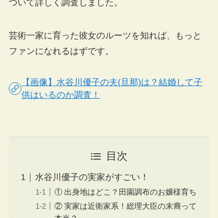
ついて詳しく調査しました。
芸術一家に育った彼女のルーツを知れば、もっと
ファンになれるはずです。
【画像】水谷川優子の夫(旦那)は？結婚して子
供はいるのか調査！
目次
水谷川優子の実家がすごい！
① 出身地はどこ？田園調布のお嬢様育ち
② 実家は近衛家系！総理大臣の末裔って