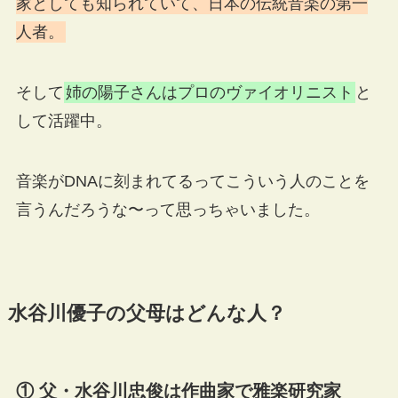
家としても知られていて、日本の伝統音楽の第一
人者。
そして
姉の陽子さんはプロのヴァイオリニスト
と
して活躍中。
音楽がDNAに刻まれてるってこういう人のことを
言うんだろうな〜って思っちゃいました。
水谷川優子の父母はどんな人？
① 父・水谷川忠俊は作曲家で雅楽研究家