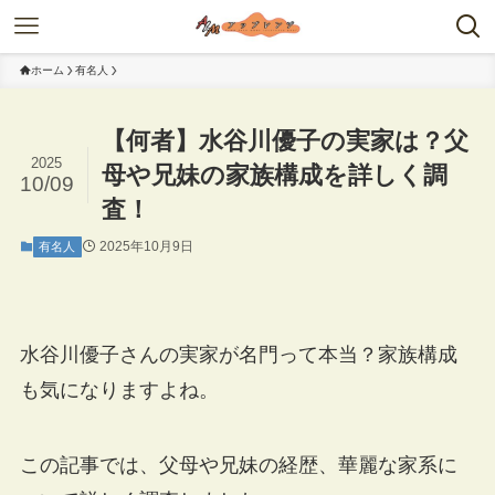
ホーム
有名人
【何者】水谷川優子の実家は？父
2025
母や兄妹の家族構成を詳しく調
10/09
査！
2025年10月9日
有名人
水谷川優子さんの実家が名門って本当？家族構成
も気になりますよね。
この記事では、父母や兄妹の経歴、華麗な家系に