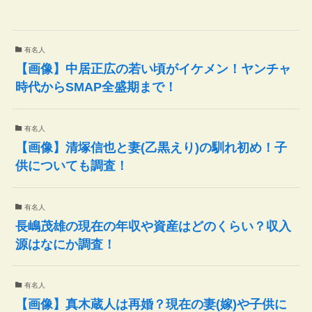
有名人
【画像】中居正広の若い頃がイケメン！ヤンチャ
時代からSMAP全盛期まで！
有名人
【画像】清塚信也と妻(乙黒えり)の馴れ初め！子
供についても調査！
有名人
長嶋茂雄の現在の年収や資産はどのくらい？収入
源はなにか調査！
有名人
【画像】真木蔵人は再婚？現在の妻(嫁)や子供に