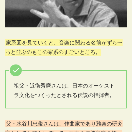
家系図を見ていくと、音楽に関わる名前がずら〜
っと並ぶのもこの家系のすごいところ。
祖父・近衛秀麿さんは、日本のオーケスト
ラ文化をつくったとされる伝説の指揮者。
父・水谷川忠俊さんは、作曲家であり雅楽の研究