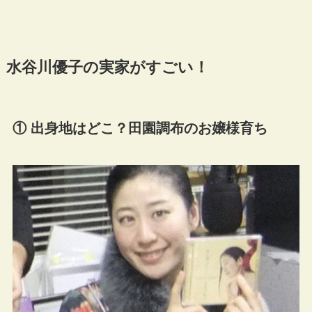
水谷川優子の実家がすごい！
① 出身地はどこ？田園調布のお嬢様育ち