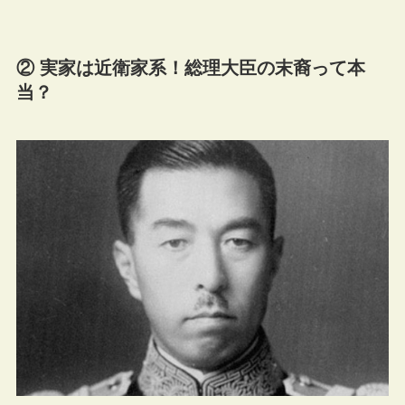
② 実家は近衛家系！総理大臣の末裔って本
当？