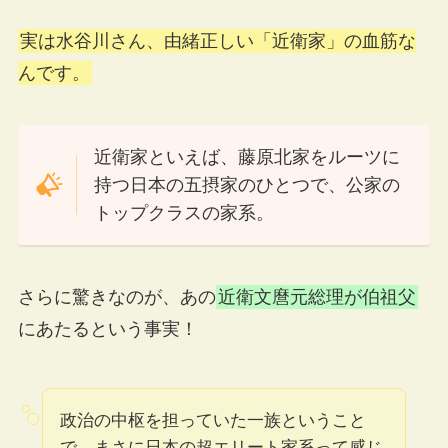
実は水谷川さん、由緒正しい「近衛家」の血筋な
んです。
近衛家といえば、藤原北家をルーツに
持つ日本の五摂家のひとつで、公家の
トップクラスの家系。
さらに驚きなのが、あの
近衛文麿元総理が伯祖父
にあたるという事実！
政治の中枢を担っていた一族ということ
で、まさに日本の超エリート家系って感じ