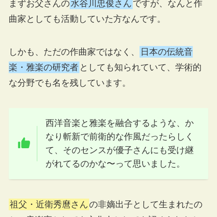
まずお父さんの
水谷川忠俊さん
ですが、なんと作
曲家としても活動していた方なんです。
しかも、ただの作曲家ではなく、
日本の伝統音
楽・雅楽の研究者
としても知られていて、学術的
な分野でも名を残しています。
西洋音楽と雅楽を融合するような、か
なり斬新で前衛的な作風だったらしく
て、そのセンスが優子さんにも受け継
がれてるのかな〜って思いました。
祖父・近衛秀麿さん
の非嫡出子として生まれたの