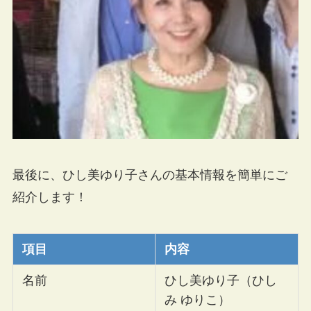
最後に、ひし美ゆり子さんの基本情報を簡単にご
紹介します！
項目
内容
名前
ひし美ゆり子（ひし
み ゆりこ）