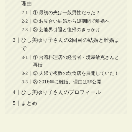
理由
① 最初の夫は一般男性だった？
② お見合い結婚から短期間で離婚へ
③ 芸能界引退と復帰のきっかけ
ひし美ゆり子さんの2回目の結婚と離婚ま
で
① 台湾料理店の経営者・境屋敏克さんと
再婚
② 夫婦で複数の飲食店を展開していた！
③ 2016年に離婚、理由は非公開
ひし美ゆり子さんのプロフィール
まとめ