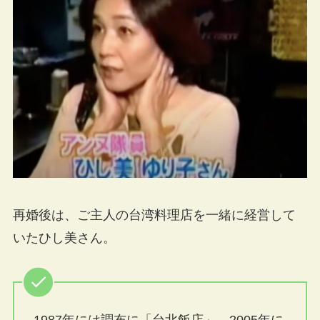
再婚後は、ご主人の台湾料理店を一緒に経営して
いたひし美さん。
1987年には調布に「台北飯店」、2005年に