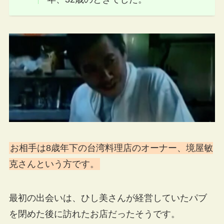
お相手は8歳年下の台湾料理店のオーナー、境屋敏
克さんという方です。
最初の出会いは、ひし美さんが経営していたパブ
を閉めた後に訪れたお店だったそうです。