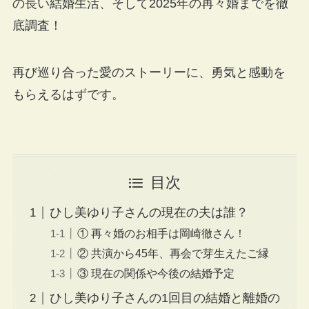
の長い結婚生活、そして2025年の再々婚までを徹
底調査！
再び巡り合った愛のストーリーに、勇気と感動を
もらえるはずです。
目次
ひし美ゆり子さんの現在の夫は誰？
① 再々婚のお相手は岡崎徹さん！
② 共演から45年、再会で芽生えたご縁
③ 現在の関係や今後の結婚予定
ひし美ゆり子さんの1回目の結婚と離婚の