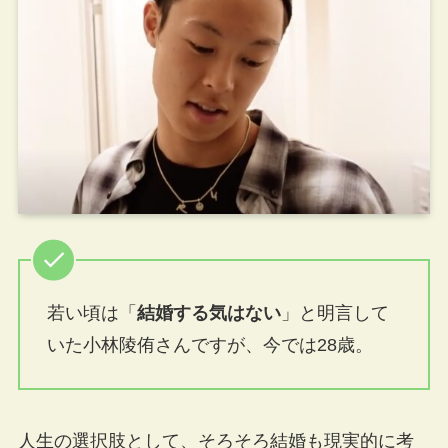
若い頃は「
結婚する気はない
」と明言して
いた小林陵侑さんですが、今では28歳。
人生の選択肢として、そろそろ結婚も現実的に考