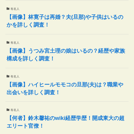
有名人
【画像】林寛子は再婚？夫(旦那)や子供はいるの
かを詳しく調査！
有名人
【画像】うつみ宮土理の娘はいるの？経歴や家族
構成を詳しく調査！
有名人
【画像】ハイヒールモモコの旦那(夫)は？職業や
出会いを詳しく調査！
有名人
【何者】鈴木馨祐のwiki経歴学歴！開成東大の超
エリート官僚！