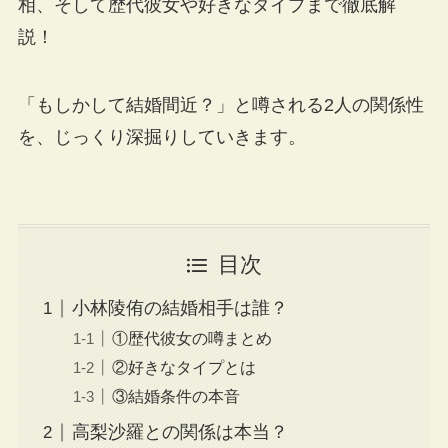
相、そして歴代彼女や好きなタイプまで徹底解
説！
「もしかして結婚間近？」と噂される2人の関係性
を、じっくり深掘りしていきます。
目次
小林陵侑の結婚相手は誰？
①歴代彼女の噂まとめ
②好きなタイプとは
③結婚条件の本音
高梨沙羅との関係は本当？