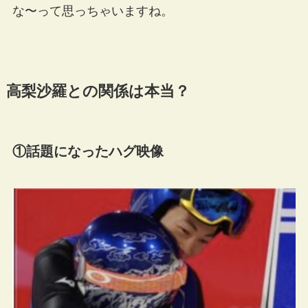
な〜って思っちゃいますね。
高梨沙羅との関係は本当？
①話題になったハグ映像