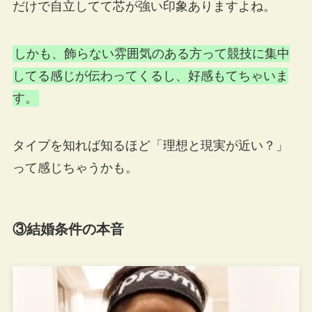
だけで自立してて芯が強い印象ありますよね。
しかも、飾らない雰囲気のある方って競技に集中
してる感じが伝わってくるし、好感もてちゃいま
す。
タイプを知れば知るほど「理想と現実が近い？」
って感じちゃうかも。
③結婚条件の本音