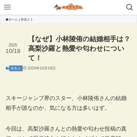
ホーム
有名人
【なぜ】小林陵侑の結婚相手は？
2025
高梨沙羅と熱愛や匂わせについ
10/18
て！
2025年10月18日
有名人
スキージャンプ界のスター、小林陵侑さんの結婚
相手が誰なのか、気になる方は多いはず。
今回は、高梨沙羅さんとの熱愛や匂わせ投稿の真