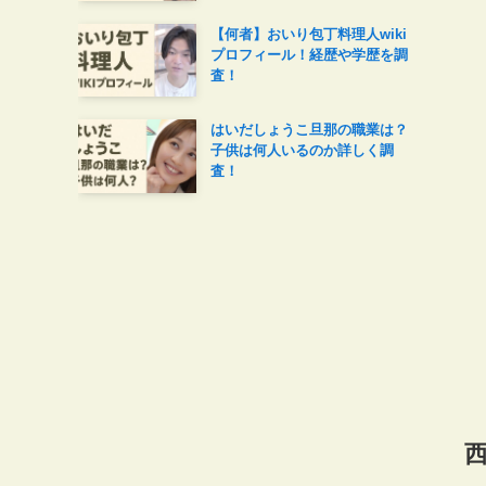
【何者】おいり包丁料理人wiki
プロフィール！経歴や学歴を調
査！
はいだしょうこ旦那の職業は？
子供は何人いるのか詳しく調
査！