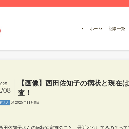
ホーム
記事一覧
【画像】西田佐知子の病状と現在
2025
1/08
査！
2025年11月8日
有名人
西田佐知子さんの病状や家族のこと、最近どうしてるの？って