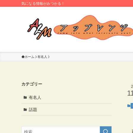
気になる情報がみつかる！
ホーム
有名人
カテゴリー
1
有名人
話題