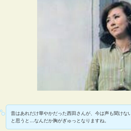
昔はあれだけ華やかだった西田さんが、今は声も聞けな
と思うと…なんだか胸がぎゅっとなりますね。