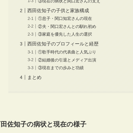
③現在の病状と関口宏さんの支え
西田佐知子の子供と家族構成
①息子・関口知宏さんの現在
②夫・関口宏さんとの馴れ初め
③家庭を優先した人生の選択
西田佐知子のプロフィールと経歴
①歌手時代の代表曲と人気ぶり
②結婚後の引退とメディア出演
③現在までの歩みと功績
まとめ
西田佐知子の病状と現在の様子