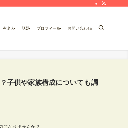
有名人
話題
プロフィール
お問い合わせ
は？子供や家族構成についても調
気になりませんか？