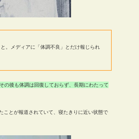
こと。メディアに「体調不良」とだけ報じられ
その後も体調は回復しておらず、長期にわたって
たことが報道されていて、寝たきりに近い状態で