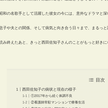
昭和の名歌手として活躍した彼女の今には、意外なドラマと深
息子や夫との関係、そして病気と向き合う日々まで、まるっと
読み終えたあと、きっと西田佐知子さんのことがもっと好きに
目次
西田佐知子の病状と現在の様子
①2017年から続く体調不良
②看護師常駐マンションで療養生活