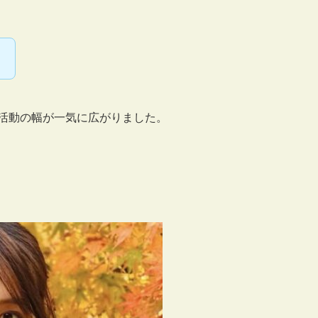
。
活動の幅が一気に広がりました。