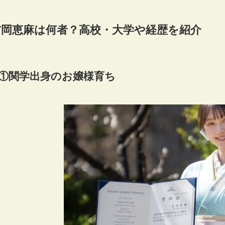
吉岡恵麻は何者？高校・大学や経歴を紹介
①関学出身のお嬢様育ち