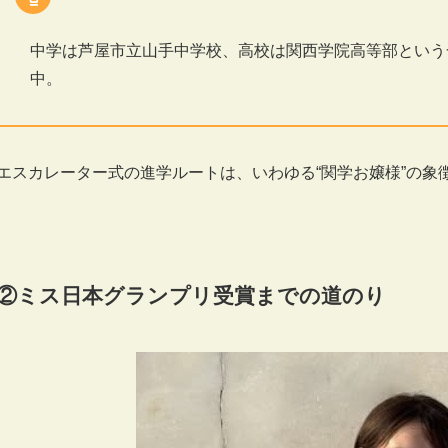
中学は芦屋市立山手中学校、高校は関西学院高等部という
中。
エスカレーター式の進学ルートは、いわゆる“関学お嬢様”の象
②ミス日本グランプリ受賞までの道のり