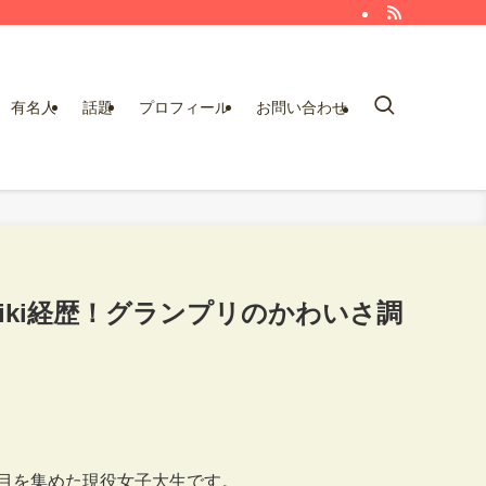
有名人
話題
プロフィール
お問い合わせ
iki経歴！グランプリのかわいさ調
目を集めた現役女子大生です。