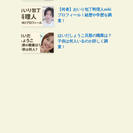
【何者】おいり包丁料理人wiki
プロフィール！経歴や学歴を調
査！
はいだしょうこ旦那の職業は？
子供は何人いるのか詳しく調
査！