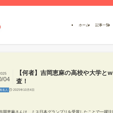
ホーム
記事一覧
【何者】吉岡恵麻の高校や大学とw
2025
0/04
査！
2025年10月4日
有名人
吉岡恵麻さんは、ミス日本グランプリを受賞したことで一躍注