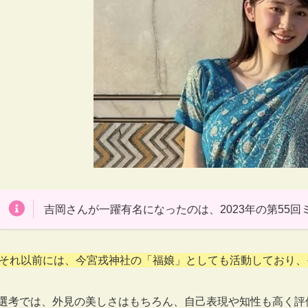
吉岡さんが一躍有名になったのは、2023年の第55
それ以前には、今宮戎神社の「福娘」としても活動しており、
選考では、外見の美しさはもちろん、自己表現や知性も高く評