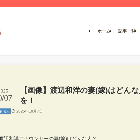
ホーム
記事一覧
【画像】渡辺和洋の妻(嫁)はどん
2025
0/07
を！
2025年10月7日
有名人
渡辺和洋アナウンサーの妻(嫁)はどんな人？