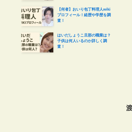
【何者】おいり包丁料理人wiki
プロフィール！経歴や学歴を調
査！
はいだしょうこ旦那の職業は？
子供は何人いるのか詳しく調
査！