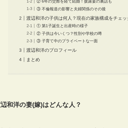
② 6年の交際を経て結婚！披露宴の裏話も
③ 不倫報道の影響と夫婦関係のその後
渡辺和洋の子供は何人？現在の家族構成をチェッ
① 第1子誕生と出産時の様子
② 子供は今いくつ？性別や学校の噂
③ 子育て中のプライベートな一面
渡辺和洋のプロフィール
まとめ
渡辺和洋の妻(嫁)はどんな人？