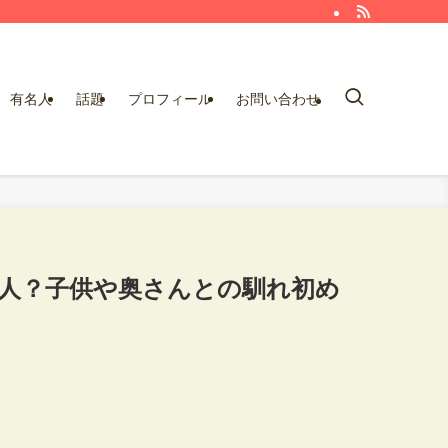
有名人
話題
プロフィール
お問い合わせ
な人？子供や奥さんとの馴れ初め