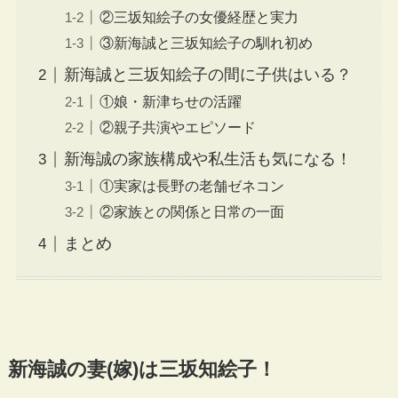
②三坂知絵子の女優経歴と実力
③新海誠と三坂知絵子の馴れ初め
新海誠と三坂知絵子の間に子供はいる？
①娘・新津ちせの活躍
②親子共演やエピソード
新海誠の家族構成や私生活も気になる！
①実家は長野の老舗ゼネコン
②家族との関係と日常の一面
まとめ
新海誠の妻(嫁)は三坂知絵子！