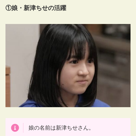
①娘・新津ちせの活躍
娘の名前は新津ちせさん。