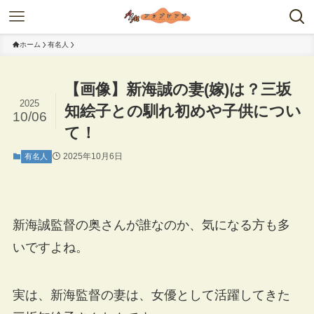
ホーム
有名人
【画像】新海誠の妻(嫁)は？三坂
2025
知絵子との馴れ初めや子供につい
10/06
て！
2025年10月6日
有名人
新海誠監督の奥さんが誰なのか、気になる方も多
いですよね。
実は、新海監督の妻は、女優として活躍してきた