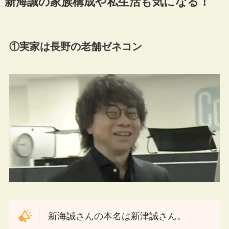
新海誠の家族構成や私生活も気になる！
①実家は長野の老舗ゼネコン
新海誠さんの本名は新津誠さん。