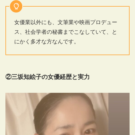
女優業以外にも、文筆業や映画プロデュー
ス、社会学者の秘書までこなしていて、と
にかく多才な方なんです。
②三坂知絵子の女優経歴と実力