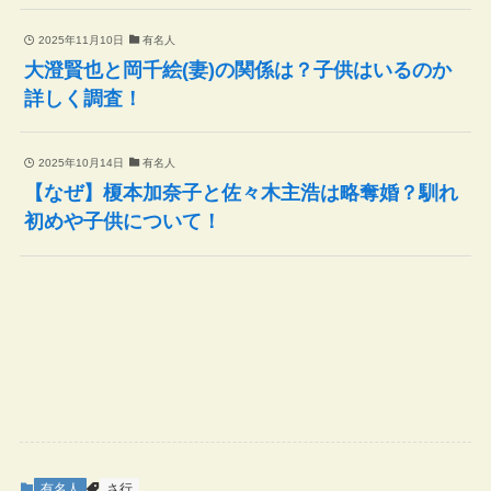
2025年11月10日
有名人
大澄賢也と岡千絵(妻)の関係は？子供はいるのか
詳しく調査！
2025年10月14日
有名人
【なぜ】榎本加奈子と佐々木主浩は略奪婚？馴れ
初めや子供について！
有名人
さ行