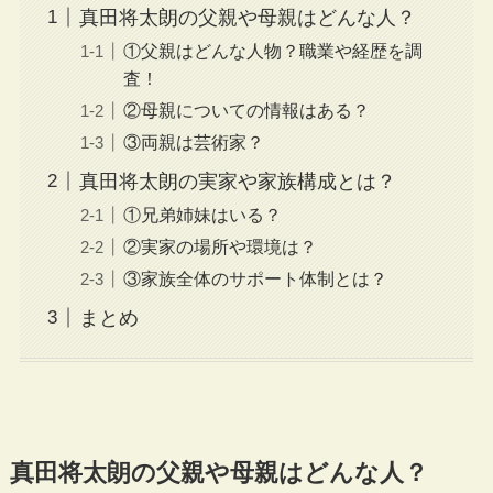
真田将太朗の父親や母親はどんな人？
①父親はどんな人物？職業や経歴を調
査！
②母親についての情報はある？
③両親は芸術家？
真田将太朗の実家や家族構成とは？
①兄弟姉妹はいる？
②実家の場所や環境は？
③家族全体のサポート体制とは？
まとめ
真田将太朗の父親や母親はどんな人？