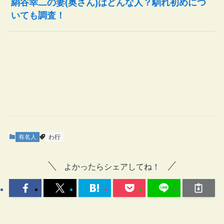
絹谷幸二の妻(奥さん)はどんな人？馴れ初めにつ
いても調査！
有名人
わ行
よかったらシェアしてね！