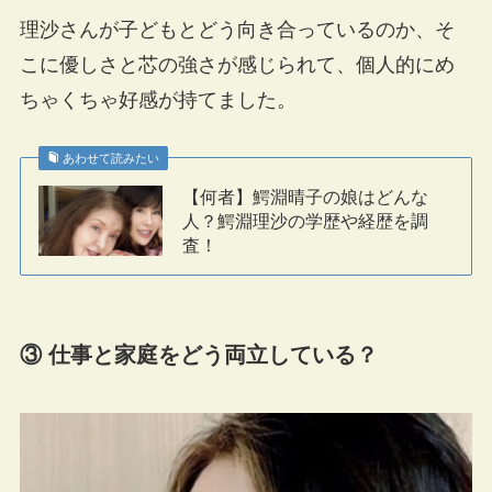
理沙さんが子どもとどう向き合っているのか、そ
こに優しさと芯の強さが感じられて、個人的にめ
ちゃくちゃ好感が持てました。
あわせて読みたい
【何者】鰐淵晴子の娘はどんな
人？鰐淵理沙の学歴や経歴を調
査！
③ 仕事と家庭をどう両立している？