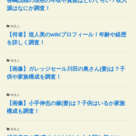
長嶋茂雄の現在の年収や資産はどのくらい？収入
源はなにか調査！
有名人
【何者】堤人美のwikiプロフィール！年齢や経歴
を詳しく調査！
有名人
【画像】ガレッジセール川田の奥さん(妻)は？子
供や家族構成を調査！
有名人
【画像】小手伸也の嫁(妻)は？子供はいるか家族
構成も調査！
有名人