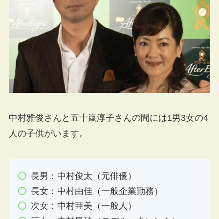
中村雅俊さんと五十嵐淳子さんの間には1男3女の4
人の子供がいます。
長男：中村俊太（元俳優）
長女：中村由佳（一般企業勤務）
次女：中村亜美（一般人）