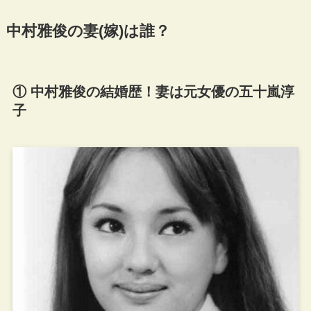
中村雅俊の妻(嫁)は誰？
① 中村雅俊の結婚歴！妻は元女優の五十嵐淳
子