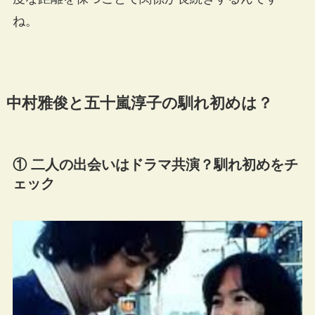
ね。
中村雅俊と五十嵐淳子の馴れ初めは？
① 二人の出会いはドラマ共演？馴れ初めをチ
ェック