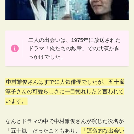
二人の出会いは、1975年に放送された
ドラマ「俺たちの勲章」での共演がき
っかけでした。
中村雅俊さんはすでに人気俳優でしたが、五十嵐
淳子さんの可愛らしさに一目惚れしたと言われて
います。
なんとドラマの中で中村雅俊さんが演じた役名が
「五十嵐」だったこともあり、
「運命的な出会い