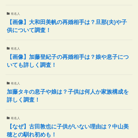
有名人
【画像】大和田美帆の再婚相手は？旦那(夫)や子
供について調査！
有名人
【画像】加藤登紀子の再婚相手は？娘や息子につ
いても詳しく調査！
有名人
加藤タキの息子や娘は？子供は何人か家族構成を
詳しく調査！
有名人
【なぜ】古田敦也に子供がいない理由は？中山美
穂との馴れ初めも！