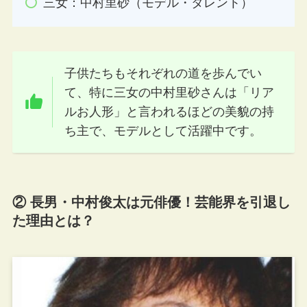
三女：中村里砂（モデル・タレント）
子供たちもそれぞれの道を歩んでい
て、特に三女の中村里砂さんは「リア
ルお人形」と言われるほどの美貌の持
ち主で、モデルとして活躍中です。
② 長男・中村俊太は元俳優！芸能界を引退し
た理由とは？