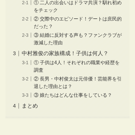
① 二人の出会いはドラマ共演？馴れ初め
をチェック
② 交際中のエピソード！デートは庶民的
だった？
③ 結婚に反対する声も？ファンクラブが
激減した理由
中村雅俊の家族構成！子供は何人？
① 子供は4人！それぞれの職業や経歴を
調査
② 長男・中村俊太は元俳優！芸能界を引
退した理由とは？
③ 娘たちはどんな仕事をしている？
まとめ