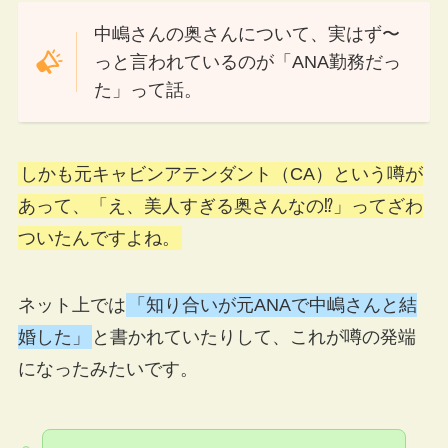
中嶋さんの奥さんについて、実はず〜
っと言われているのが「ANA勤務だっ
た」って話。
しかも元キャビンアテンダント（CA）という噂が
あって、「え、美人すぎる奥さんなの⁉︎」ってざわ
ついたんですよね。
ネット上では
「知り合いが元ANAで中嶋さんと結
婚した」
と書かれていたりして、これが噂の発端
になったみたいです。