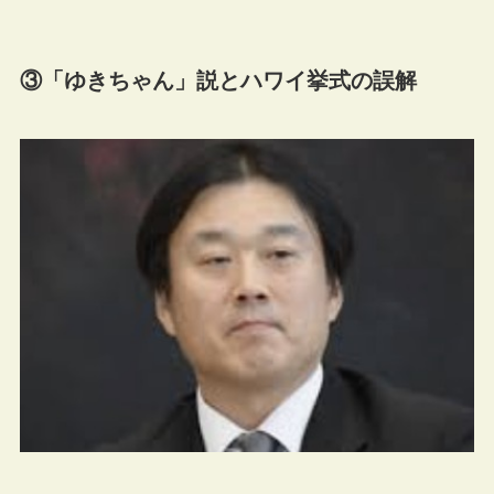
③「ゆきちゃん」説とハワイ挙式の誤解