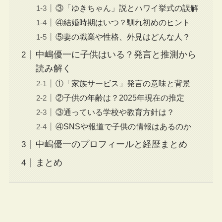
③「ゆきちゃん」説とハワイ挙式の誤解
④結婚時期はいつ？馴れ初めのヒント
⑤妻の職業や性格、外見はどんな人？
中嶋優一に子供はいる？発言と推測から
読み解く
①「家族サービス」発言の意味と背景
②子供の年齢は？2025年現在の推定
③通っている学校や教育方針は？
④SNSや報道で子供の情報はあるのか
中嶋優一のプロフィールと経歴まとめ
まとめ