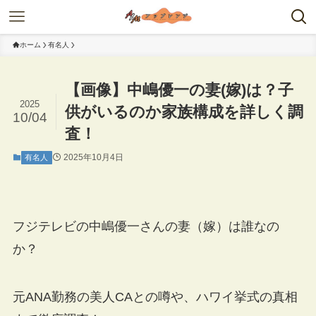
ホーム
有名人
【画像】中嶋優一の妻(嫁)は？子
2025
供がいるのか家族構成を詳しく調
10/04
査！
2025年10月4日
有名人
フジテレビの中嶋優一さんの妻（嫁）は誰なの
か？
元ANA勤務の美人CAとの噂や、ハワイ挙式の真相