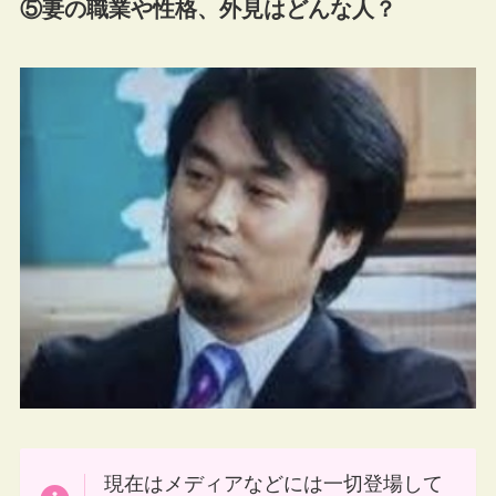
⑤妻の職業や性格、外見はどんな人？
現在はメディアなどには一切登場して