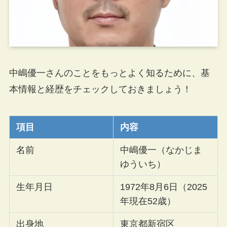
中嶋優一さんのことをもっとよく知るために、基
本情報と経歴をチェックしておきましょう！
項目
内容
名前
中嶋優一（なかじま
ゆういち）
生年月日
1972年8月6日（2025
年現在52歳）
出身地
東京都新宿区