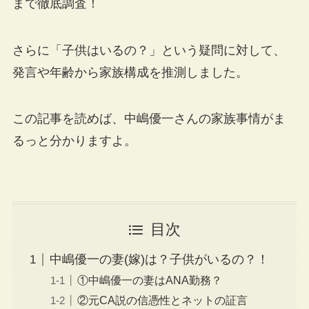
まで徹底調査！
さらに「子供はいるの？」という疑問に対して、
発言や年齢から家族構成を推測しました。
この記事を読めば、中嶋優一さんの家族事情がま
るっと分かりますよ。
目次
中嶋優一の妻(嫁)は？子供がいるの？！
①中嶋優一の妻はANA勤務？
②元CA説の信憑性とネットの証言