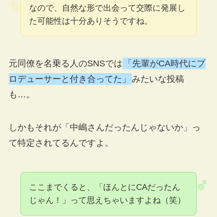
なので、自然な形で出会って交際に発展し
た可能性は十分ありそうですね。
元同僚を名乗る人のSNSでは
「先輩がCA時代にプ
ロデューサーと付き合ってた」
みたいな投稿
も…。
しかもそれが「中嶋さんだったんじゃないか」っ
て特定されてるんですよ。
ここまでくると、「ほんとにCAだったん
じゃん！」って思えちゃいますよね（笑）