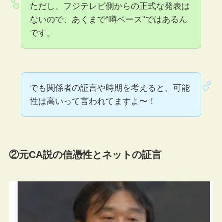
ただし、フジテレビ側からの正式な発表は
ないので、あくまで“噂ベース”ではあるん
です。
でも関係者の証言や時期を考えると、可能
性は高いって言われてますよ〜！
②元CA説の信憑性とネットの証言