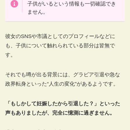
子供がいるという情報も一切確認でき
ません。
彼女のSNSや市議としてのプロフィールなどに
も、子供について触れられている部分は皆無で
す。
それでも噂が出る背景には、グラビア引退や急な
政界転身といった“人生の変化”があるようです。
「もしかして妊娠したから引退した？」といった
声もありましたが、完全に憶測に過ぎません。