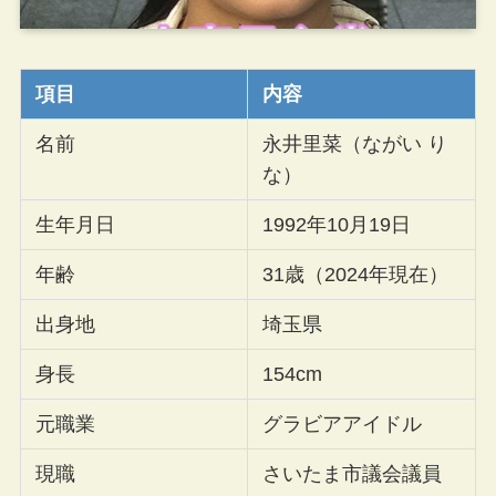
項目
内容
名前
永井里菜（ながい り
な）
生年月日
1992年10月19日
年齢
31歳（2024年現在）
出身地
埼玉県
身長
154cm
元職業
グラビアアイドル
現職
さいたま市議会議員