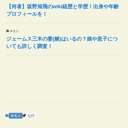
【何者】坂野旭飛のwiki経歴と学歴！出身や年齢
プロフィールを！
有名人
ジェームス三木の妻(嫁)はいるの？娘や息子につ
いても詳しく調査！
有名人
な行