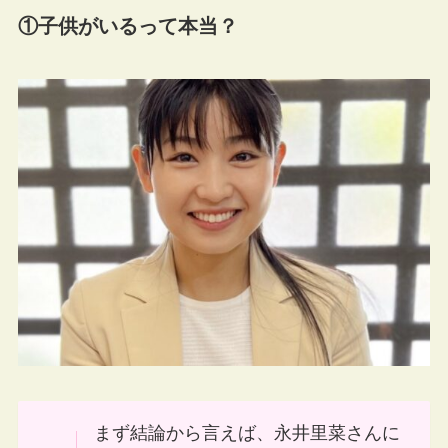
①子供がいるって本当？
まず結論から言えば、永井里菜さんに