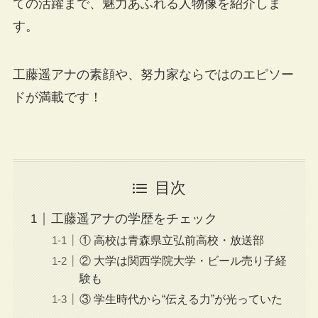
ての活躍まで、魅力あふれる人物像を紹介しま
す。
工藤遥アナの素顔や、努力家ならではのエピソー
ドが満載です！
目次
工藤遥アナの学歴をチェック
① 高校は青森県立弘前高校・放送部
② 大学は関西学院大学・ビール売り子経
験も
③ 学生時代から“伝える力”が光っていた