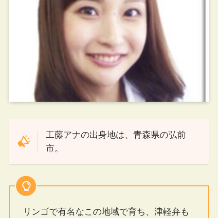
工藤アナの出身地は、青森県の弘前
市。
リンゴで有名なこの地域で育ち、津軽弁も