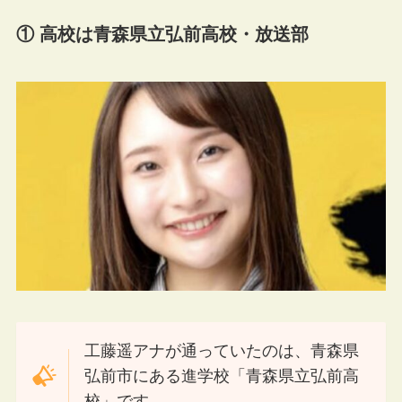
① 高校は青森県立弘前高校・放送部
工藤遥アナが通っていたのは、青森県
弘前市にある進学校「青森県立弘前高
校」です。