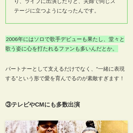
り、ライブに出演したりと、夫婦で同じス
テージに立つようになったんです。
2006年にはソロで歌手デビューも果たし、堂々と
歌う姿に心を打たれるファンも多いんだとか。
パートナーとして支えるだけでなく、“一緒に表現
する”という形で愛を育んでるのが素敵すぎます！
③テレビやCMにも多数出演