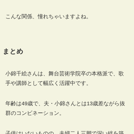
こんな関係、憧れちゃいますよね。
まとめ
小錦千絵さんは、舞台芸術学院卒の本格派で、歌
手や講師として幅広く活躍中です。
年齢は49歳で、夫・小錦さんとは13歳差ながら抜
群のコンビネーション。
子供はいないものの、夫婦二人三脚で深い絆を築