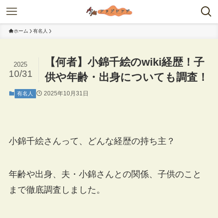
ホーム
有名人
【何者】小錦千絵のwiki経歴！子
2025
10/31
供や年齢・出身についても調査！
2025年10月31日
有名人
小錦千絵さんって、どんな経歴の持ち主？
年齢や出身、夫・小錦さんとの関係、子供のこと
まで徹底調査しました。