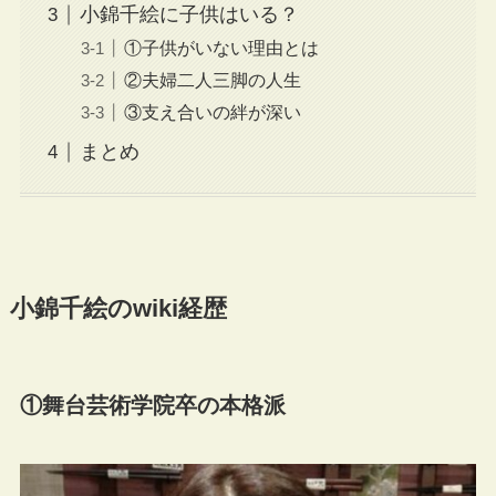
小錦千絵に子供はいる？
①子供がいない理由とは
②夫婦二人三脚の人生
③支え合いの絆が深い
まとめ
小錦千絵のwiki経歴
①舞台芸術学院卒の本格派