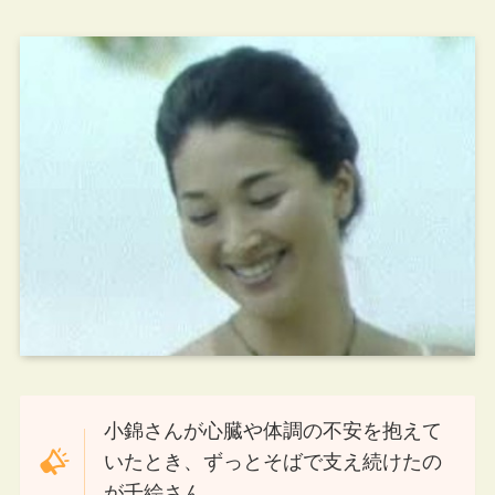
小錦さんが心臓や体調の不安を抱えて
いたとき、ずっとそばで支え続けたの
が千絵さん。