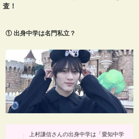
査！
① 出身中学は名門私立？
上村謙信さんの出身中学は「愛知中学