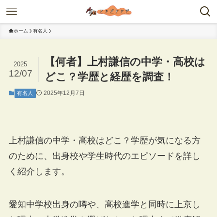
ホーム
有名人
【何者】上村謙信の中学・高校は
2025
12/07
どこ？学歴と経歴を調査！
2025年12月7日
有名人
上村謙信の中学・高校はどこ？学歴が気になる方
のために、出身校や学生時代のエピソードを詳し
く紹介します。
愛知中学校出身の噂や、高校進学と同時に上京し