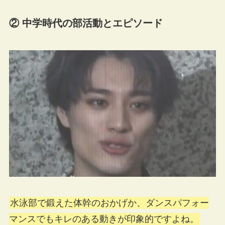
② 中学時代の部活動とエピソード
水泳部で鍛えた体幹のおかげか、ダンスパフォー
マンスでもキレのある動きが印象的ですよね。