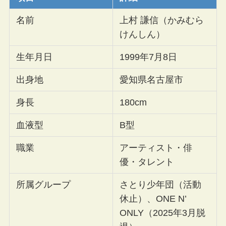
名前
上村 謙信（かみむら
けんしん）
生年月日
1999年7月8日
出身地
愛知県名古屋市
身長
180cm
血液型
B型
職業
アーティスト・俳
優・タレント
所属グループ
さとり少年団（活動
休止）、ONE N’
ONLY（2025年3月脱