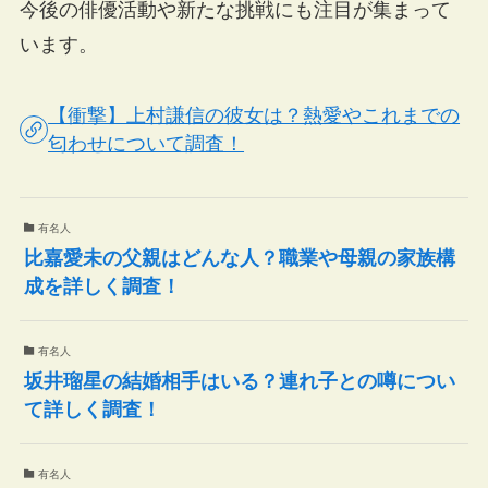
今後の俳優活動や新たな挑戦にも注目が集まって
います。
【衝撃】上村謙信の彼女は？熱愛やこれまでの
匂わせについて調査！
有名人
比嘉愛未の父親はどんな人？職業や母親の家族構
成を詳しく調査！
有名人
坂井瑠星の結婚相手はいる？連れ子との噂につい
て詳しく調査！
有名人