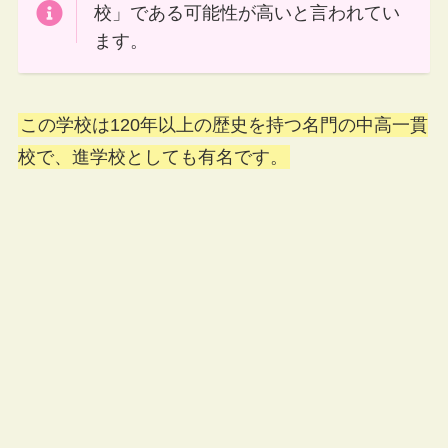
校」である可能性が高いと言われてい
ます。
この学校は120年以上の歴史を持つ名門の中高一貫
校で、進学校としても有名です。