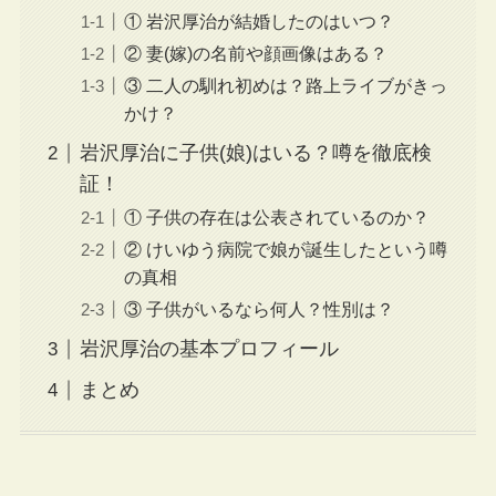
① 岩沢厚治が結婚したのはいつ？
② 妻(嫁)の名前や顔画像はある？
③ 二人の馴れ初めは？路上ライブがきっ
かけ？
岩沢厚治に子供(娘)はいる？噂を徹底検
証！
① 子供の存在は公表されているのか？
② けいゆう病院で娘が誕生したという噂
の真相
③ 子供がいるなら何人？性別は？
岩沢厚治の基本プロフィール
まとめ