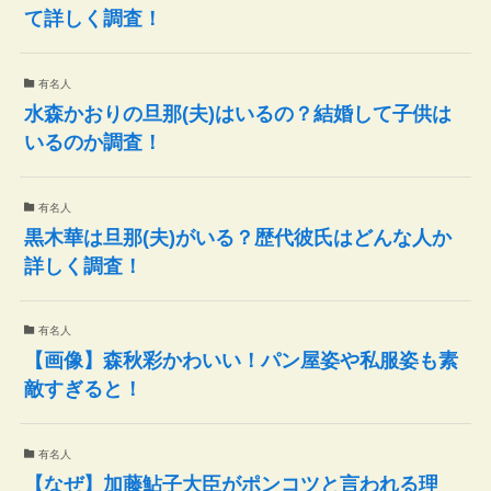
て詳しく調査！
有名人
水森かおりの旦那(夫)はいるの？結婚して子供は
いるのか調査！
有名人
黒木華は旦那(夫)がいる？歴代彼氏はどんな人か
詳しく調査！
有名人
【画像】森秋彩かわいい！パン屋姿や私服姿も素
敵すぎると！
有名人
【なぜ】加藤鮎子大臣がポンコツと言われる理