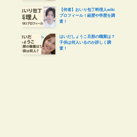
【何者】おいり包丁料理人wiki
プロフィール！経歴や学歴を調
査！
はいだしょうこ旦那の職業は？
子供は何人いるのか詳しく調
査！