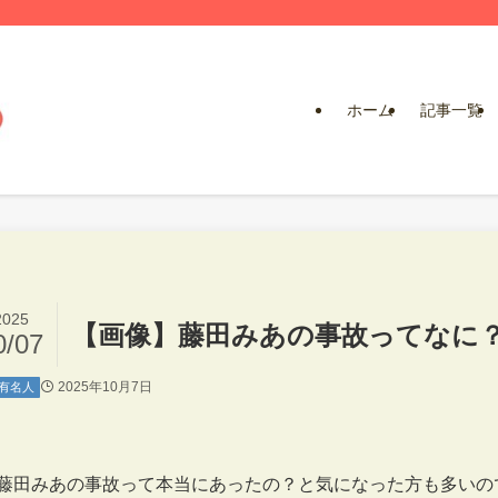
ホーム
記事一覧
2025
【画像】藤田みあの事故ってなに
0/07
2025年10月7日
有名人
藤田みあの事故って本当にあったの？と気になった方も多いの