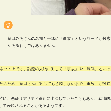
藤田みあさんの名前と一緒に「事故」というワードが検索
があるわけではありません。
ネット上では、話題の人物に対して「事故」や「病気」といっ
そのため、藤田さんに対しても意図しない形で「事故」が関連
特に、恋愛リアリティ番組に出演していたこともあり、感情的
して表現されることがあるようです。