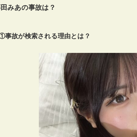
藤田みあの事故は？
①事故が検索される理由とは？