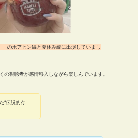
た。」のホアヒン編と夏休み編に出演していまし
多くの視聴者が感情移入しながら楽しんでいます。
た“伝説的存