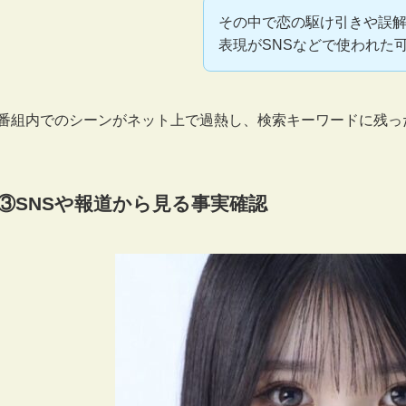
その中で恋の駆け引きや誤
表現がSNSなどで使われた
番組内でのシーンがネット上で過熱し、検索キーワードに残っ
③SNSや報道から見る事実確認